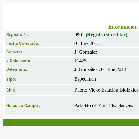
Información 
9901
(Registro sin editar)
Registro # :
01 Ene 2013
Fecha Colección:
J. González
Colector:
11425
# Colección:
J. González , 01 Ene 2013
Determina:
Especimen
Tipo:
Puerto Viejo; Estación Biológica
Sitio:
Arbolito ca. 4 m. Fls. blancas.
Notas de Campo :