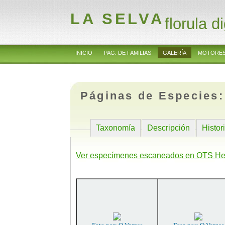
LA SELVA
florula di
INICIO
PAG. DE FAMILIAS
GALERÍA
MOTORES
Páginas de Especies
Taxonomía
Descripción
Histor
Ver especímenes escaneados en OTS He