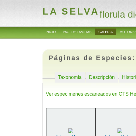
LA SELVA
florula di
INICIO
PAG. DE FAMILIAS
GALERÍA
MOTORES
Páginas de Especies
Taxonomía
Descripción
Histor
Ver especímenes escaneados en OTS He