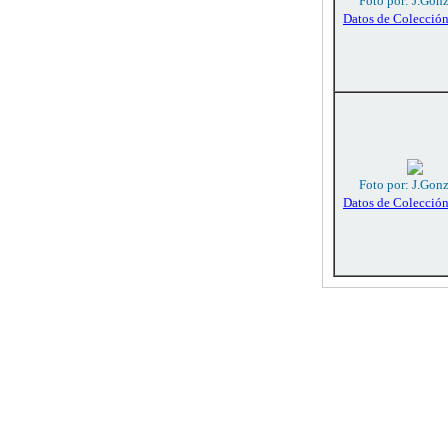
Foto por: J.Gon
Datos de Colecció
Foto por: J.Gon
Datos de Colecció