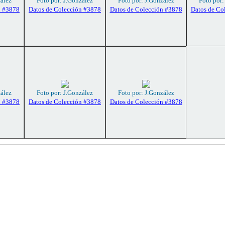
zález
Foto por: J.González
Foto por: J.González
Foto por:
n #3878
Datos de Colección #3878
Datos de Colección #3878
Datos de Co
zález
Foto por: J.González
Foto por: J.González
n #3878
Datos de Colección #3878
Datos de Colección #3878