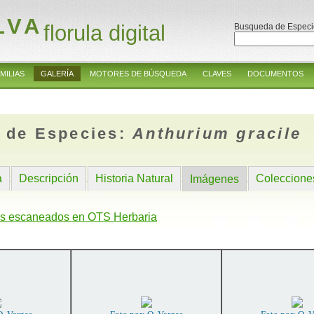
LVA
florula digital
Busqueda de Especi
MILIAS
GALERÍA
MOTORES DE BÚSQUEDA
CLAVES
DOCUMENTOS
 de Especies:
Anthurium gracile
a
Descripción
Historia Natural
Coleccione
Imágenes
s escaneados en OTS Herbaria