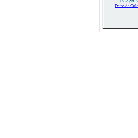
Foto por: 
Datos de Col