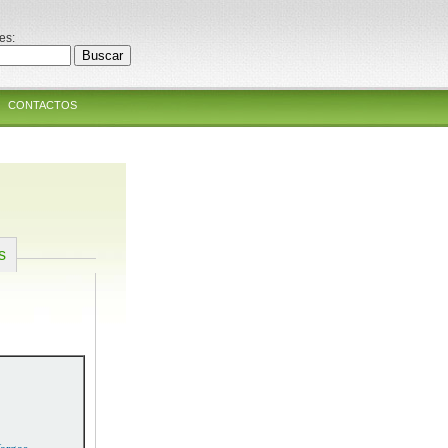
es:
CONTACTOS
s