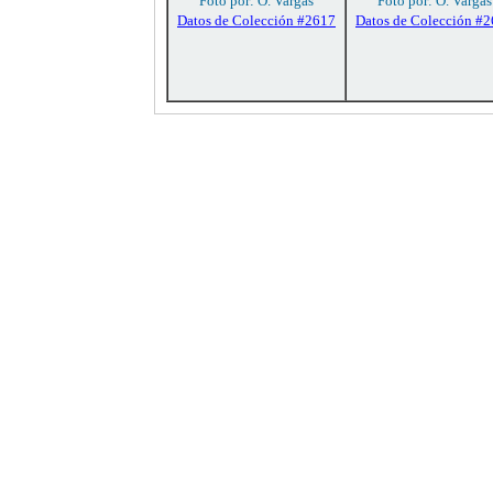
Foto por: O. Vargas
Foto por: O. Vargas
Datos de Colección #2617
Datos de Colección #