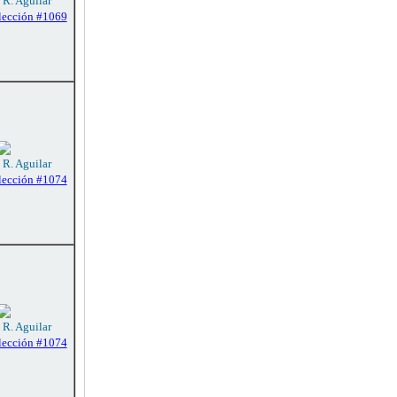
 R. Aguilar
lección #1069
 R. Aguilar
lección #1074
 R. Aguilar
lección #1074