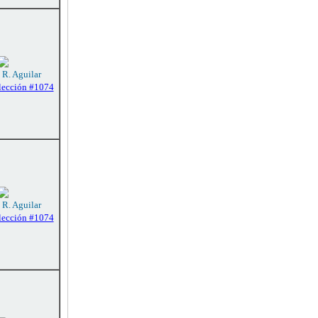
 R. Aguilar
lección #1074
 R. Aguilar
lección #1074