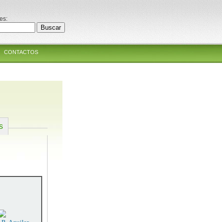
es:
CONTACTOS
s