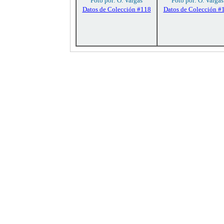
Foto por: O. Vargas
Foto por: O. Vargas
Datos de Colección #118
Datos de Colección #