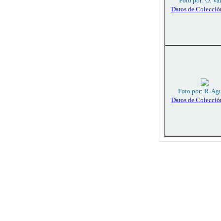
Foto por: O. Va
Datos de Colecció
Foto por: R. Agu
Datos de Colecció