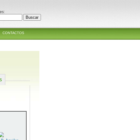
es:
CONTACTOS
s