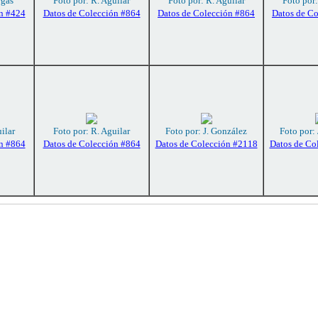
rgas
Foto por: R. Aguilar
Foto por: R. Aguilar
Foto por:
n #424
Datos de Colección #864
Datos de Colección #864
Datos de C
ilar
Foto por: R. Aguilar
Foto por: J. González
Foto por:
n #864
Datos de Colección #864
Datos de Colección #2118
Datos de Co