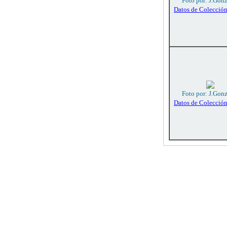
Foto por: J.Gon
Datos de Colecció
Foto por: J.Gon
Datos de Colecció