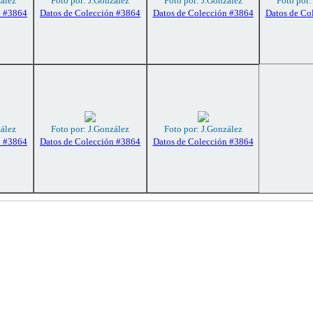
zález
Foto por: J.González
Foto por: J.González
Foto por:
n #3864
Datos de Colección #3864
Datos de Colección #3864
Datos de Co
zález
Foto por: J.González
Foto por: J.González
n #3864
Datos de Colección #3864
Datos de Colección #3864