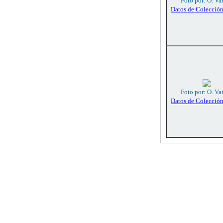
Foto por: O. Va
Datos de Colecció
Foto por: O. Va
Datos de Colecció