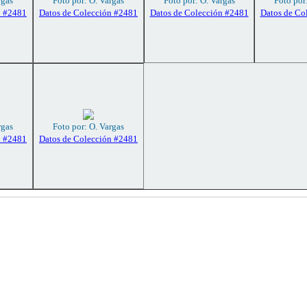
rgas
Foto por: O. Vargas
Foto por: O. Vargas
Foto por
n #2481
Datos de Colección #2481
Datos de Colección #2481
Datos de Co
rgas
Foto por: O. Vargas
n #2481
Datos de Colección #2481