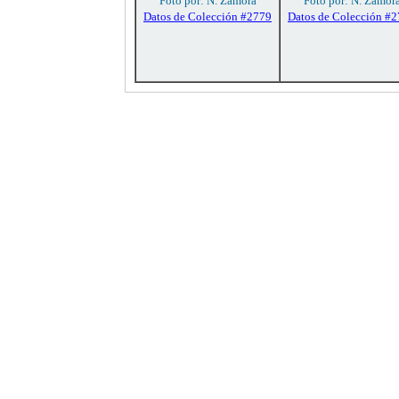
Foto por: N. Zamora
Foto por: N. Zamor
Datos de Colección #2779
Datos de Colección #