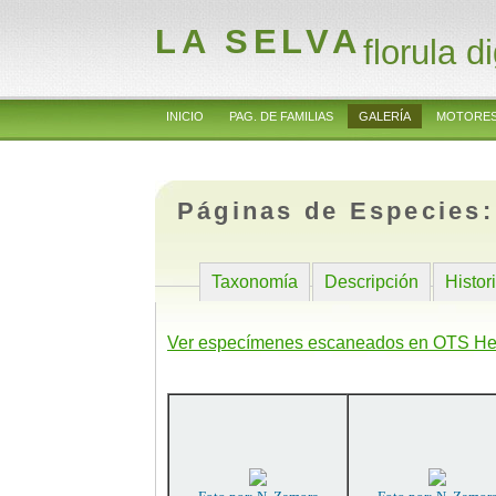
LA SELVA
florula di
INICIO
PAG. DE FAMILIAS
GALERÍA
MOTORES
Páginas de Especies
Taxonomía
Descripción
Histor
Ver especímenes escaneados en OTS He