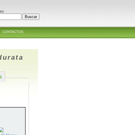
es:
CONTACTOS
durata
s