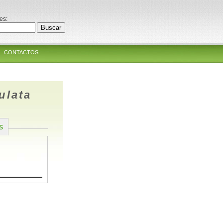
es:
CONTACTOS
ulata
s