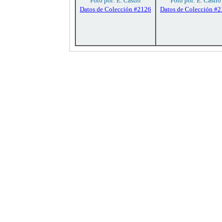
Foto por: E. Castro
Foto por: E. Castro
Datos de Colección #2126
Datos de Colección #