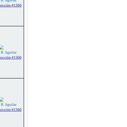
 R. Aguilar
lección #1560
 R. Aguilar
lección #1560
 R. Aguilar
lección #1560