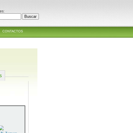
es:
CONTACTOS
s