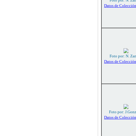
Foto por: N. Za
Datos de Colecció
Foto por: N. Za
Datos de Colecció
Foto por: J.Gon
Datos de Colecció