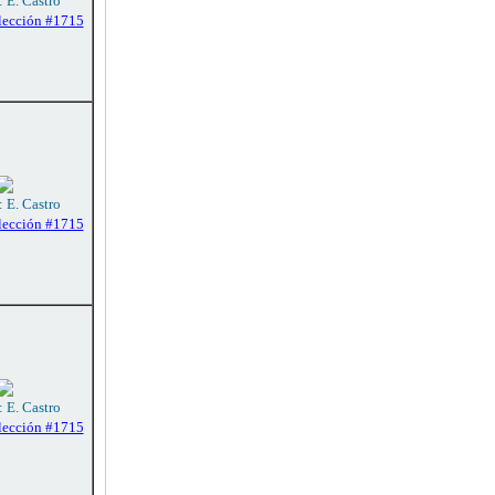
: E. Castro
lección #1715
: E. Castro
lección #1715
: E. Castro
lección #1715