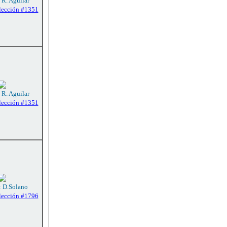
 R. Aguilar
lección #1351
 R. Aguilar
lección #1351
: D.Solano
lección #1796