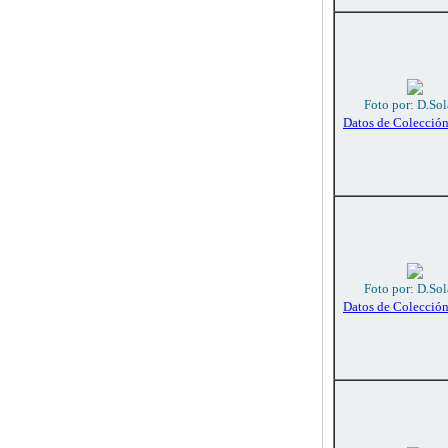
Foto por: D.So
Datos de Colecció
Foto por: D.So
Datos de Colecció