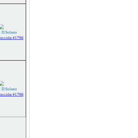
: D.Solano
lección #1796
: D.Solano
lección #1796