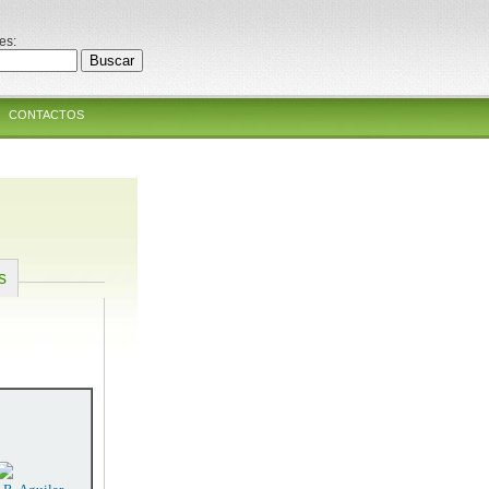
es:
CONTACTOS
s