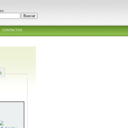
es:
CONTACTOS
s