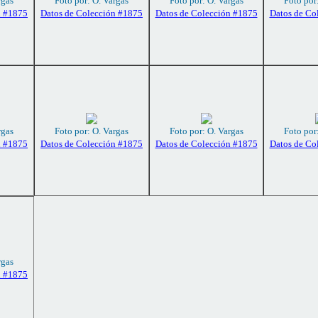
rgas
Foto por: O. Vargas
Foto por: O. Vargas
Foto por
n #1875
Datos de Colección #1875
Datos de Colección #1875
Datos de Co
rgas
Foto por: O. Vargas
Foto por: O. Vargas
Foto por
n #1875
Datos de Colección #1875
Datos de Colección #1875
Datos de Co
rgas
n #1875