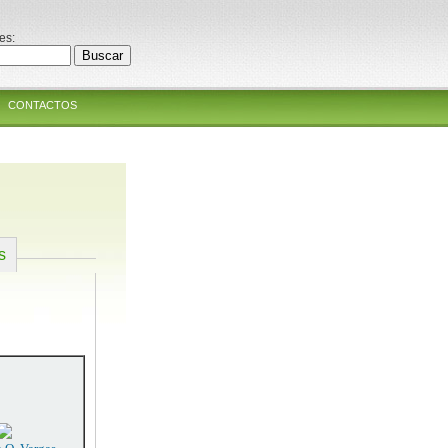
es:
CONTACTOS
s