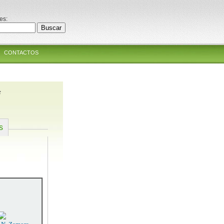
es:
CONTACTOS
i
s