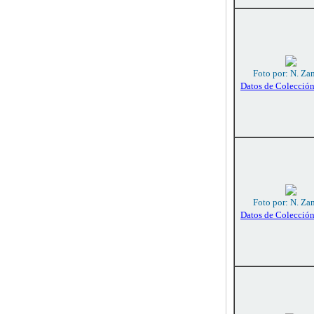
Foto por: N. Za
Datos de Colecció
Foto por: N. Za
Datos de Colecció