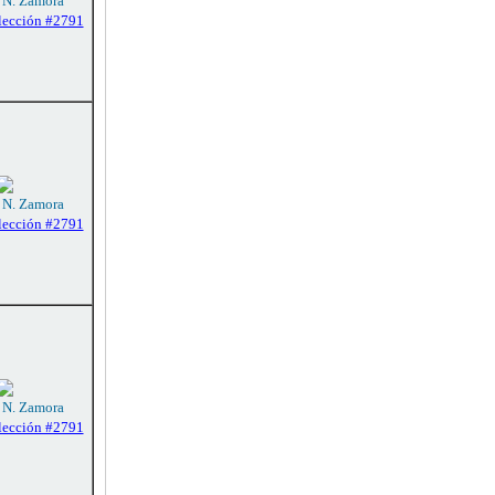
: N. Zamora
lección #2791
: N. Zamora
lección #2791
: N. Zamora
lección #2791