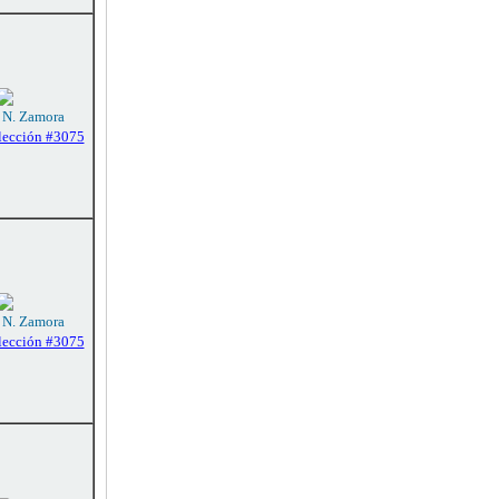
: N. Zamora
lección #3075
: N. Zamora
lección #3075