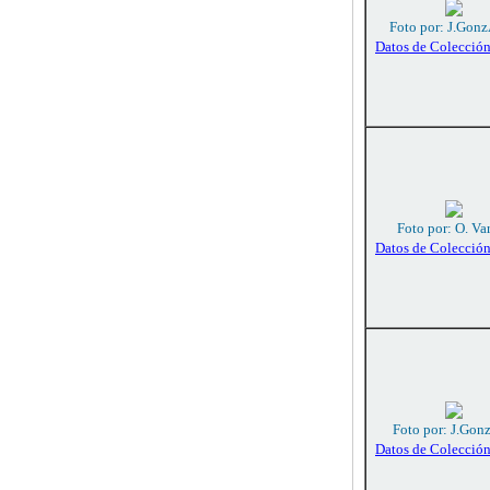
Foto por: J.Gonz
Datos de Colecció
Foto por: O. Va
Datos de Colecció
Foto por: J.Gon
Datos de Colecció