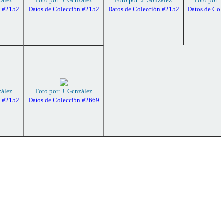
zález
Foto por: J. González
Foto por: J. González
Foto por:
n #2152
Datos de Colección #2152
Datos de Colección #2152
Datos de Co
zález
Foto por: J. González
n #2152
Datos de Colección #2669