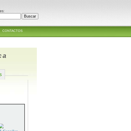
es:
CONTACTOS
ca
s