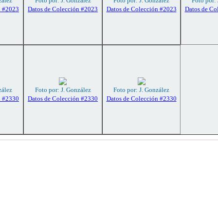
zález
Foto por: J. González
Foto por: J. González
Foto por:
n #2023
Datos de Colección #2023
Datos de Colección #2023
Datos de Co
zález
Foto por: J. González
Foto por: J. González
n #2330
Datos de Colección #2330
Datos de Colección #2330