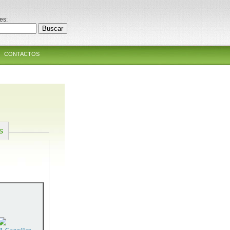
es:
CONTACTOS
s