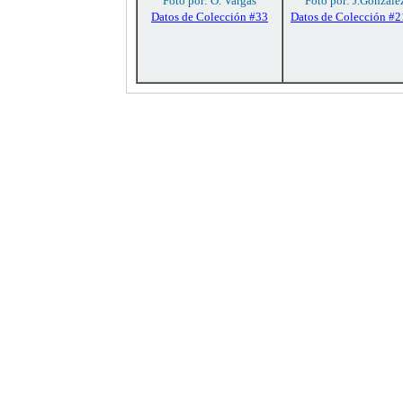
Foto por: O. Vargas
Foto por: J.Gonzále
Datos de Colección #33
Datos de Colección #