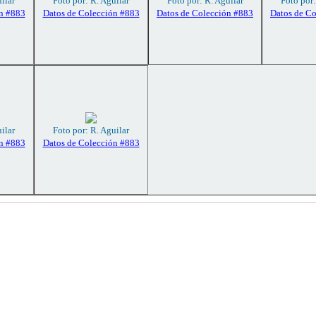
ilar
Foto por: R. Aguilar
Foto por: R. Aguilar
Foto por:
n #883
Datos de Colección #883
Datos de Colección #883
Datos de C
ilar
Foto por: R. Aguilar
n #883
Datos de Colección #883