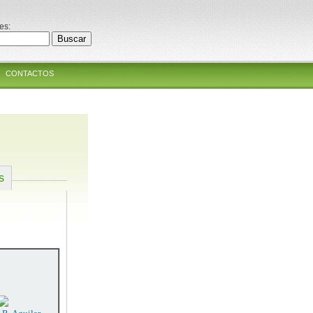
es:
CONTACTOS
s