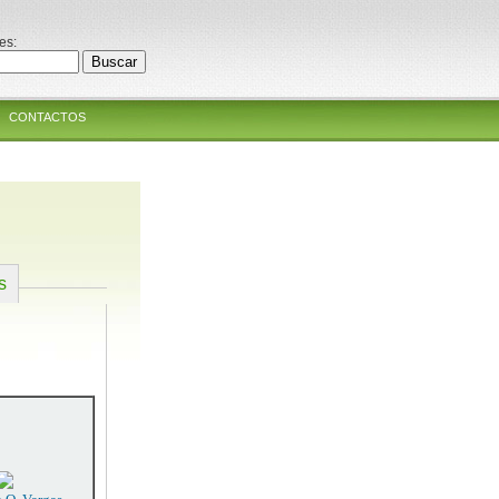
es:
CONTACTOS
s