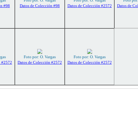
rgas
Foto por: O. Vargas
Foto por: O. Vargas
Foto por
ón #98
Datos de Colección #98
Datos de Colección #2572
Datos de Co
rgas
Foto por: O. Vargas
Foto por: O. Vargas
n #2572
Datos de Colección #2572
Datos de Colección #2572