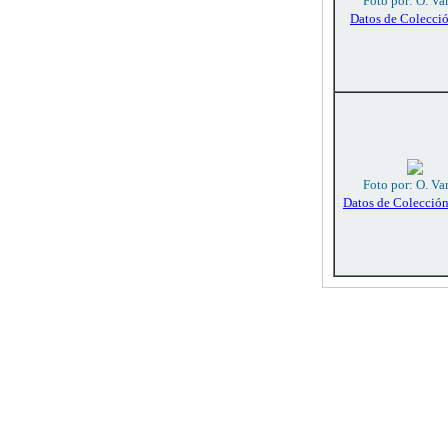
Foto por: O. Va
Datos de Colecci
Foto por: O. Va
Datos de Colecció