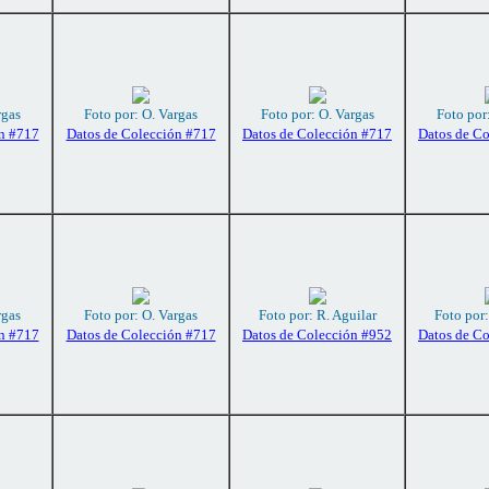
rgas
Foto por: O. Vargas
Foto por: O. Vargas
Foto por
n #717
Datos de Colección #717
Datos de Colección #717
Datos de C
rgas
Foto por: O. Vargas
Foto por: R. Aguilar
Foto por:
n #717
Datos de Colección #717
Datos de Colección #952
Datos de C