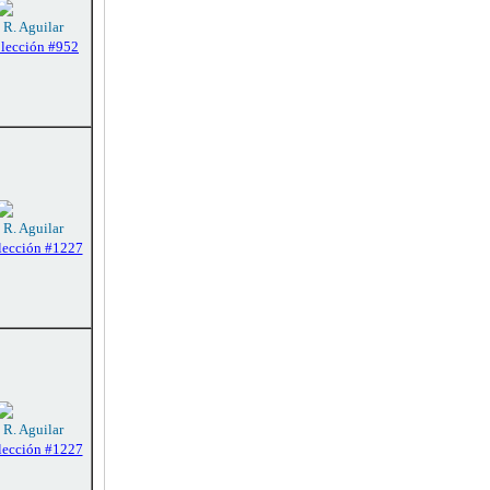
 R. Aguilar
olección #952
 R. Aguilar
lección #1227
 R. Aguilar
lección #1227