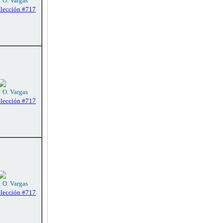
: O. Vargas
olección #717
: O. Vargas
olección #717
: O. Vargas
olección #717