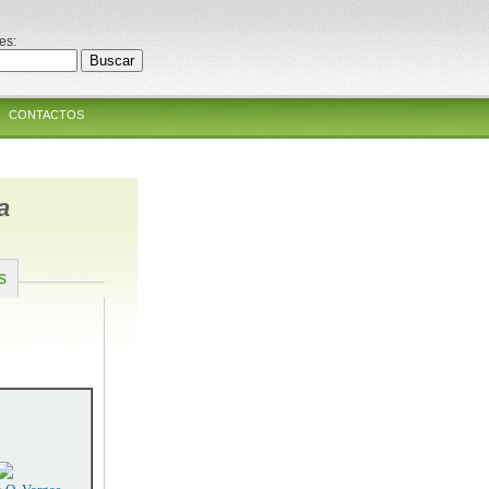
es:
CONTACTOS
a
s