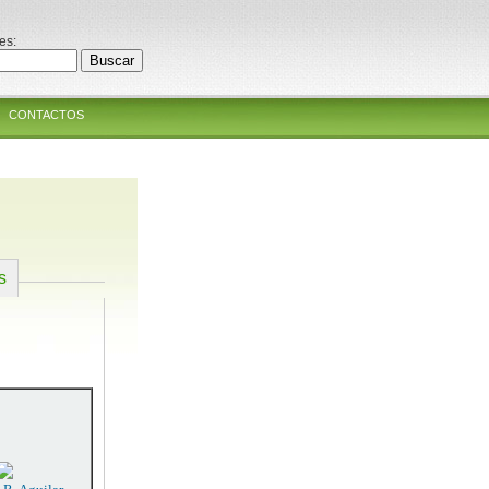
es:
CONTACTOS
s