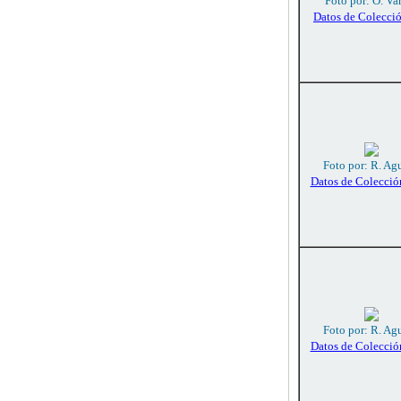
Foto por: O. Va
Datos de Colecci
Foto por: R. Agu
Datos de Colecció
Foto por: R. Agu
Datos de Colecció