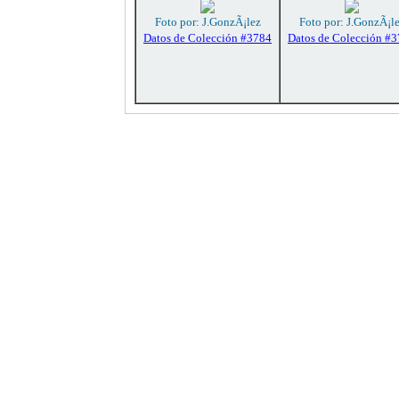
Foto por: J.GonzÃ¡lez
Foto por: J.GonzÃ¡l
Datos de Colección #3784
Datos de Colección #