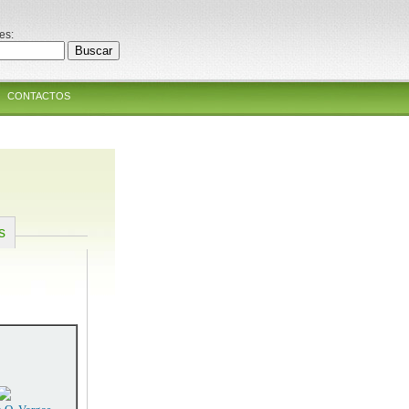
es:
CONTACTOS
s