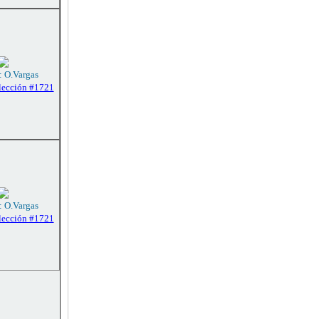
: O.Vargas
lección #1721
: O.Vargas
lección #1721