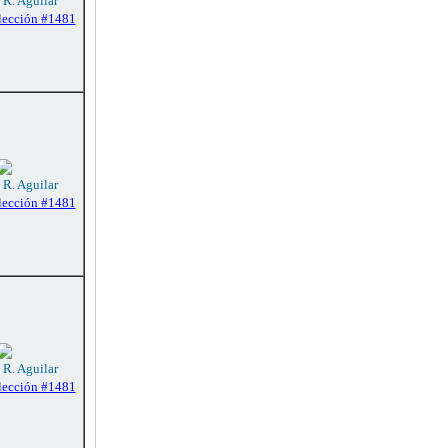
 R. Aguilar
lección #1481
 R. Aguilar
lección #1481
 R. Aguilar
lección #1481