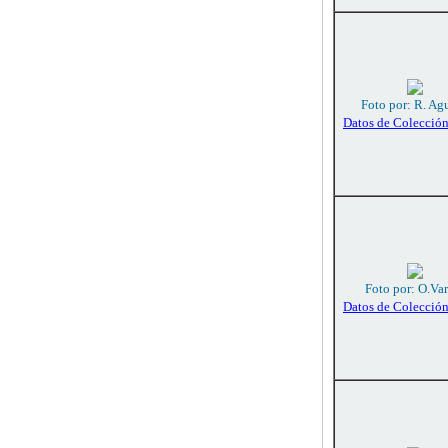
Foto por: R. Agu
Datos de Colecció
Foto por: O.Va
Datos de Colecció