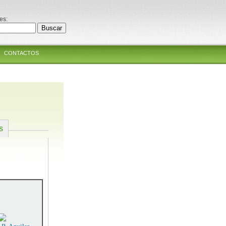
es:
CONTACTOS
s