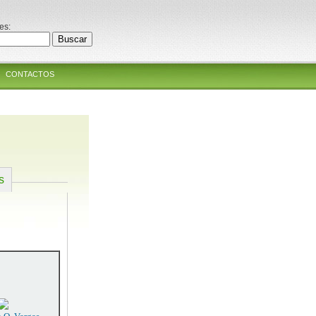
es:
CONTACTOS
s