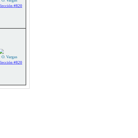
: O. Vargas
olección #820
: O. Vargas
olección #820