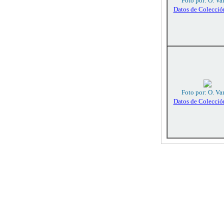
Foto por: O. Va
Datos de Colecció
Foto por: O. Va
Datos de Colecció