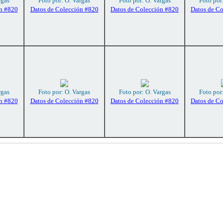
rgas
Foto por: O. Vargas
Foto por: O. Vargas
Foto por
n #820
Datos de Colección #820
Datos de Colección #820
Datos de C
rgas
Foto por: O. Vargas
Foto por: O. Vargas
Foto por
n #820
Datos de Colección #820
Datos de Colección #820
Datos de C