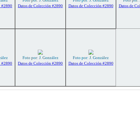
zález
Foto por: J. González
Foto por: J. González
Foto por:
n #2890
Datos de Colección #2890
Datos de Colección #2890
Datos de Co
zález
Foto por: J. González
Foto por: J. González
n #2890
Datos de Colección #2890
Datos de Colección #2890