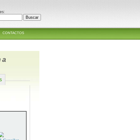
es:
CONTACTOS
ma
s