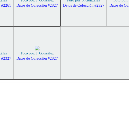
zález
Foto por: J. González
Foto por: J. González
Foto por:
n #2261
Datos de Colección #2327
Datos de Colección #2327
Datos de Co
zález
Foto por: J. González
n #2327
Datos de Colección #2327