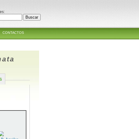
es:
CONTACTOS
nata
s