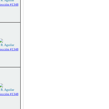
 R. Aguilar
lección #1348
 R. Aguilar
lección #1348
 R. Aguilar
lección #1348