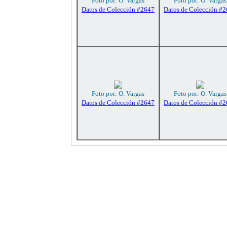
Foto por: O. Vargas
Foto por: O. Vargas
Datos de Colección #2647
Datos de Colección #
Foto por: O. Vargas
Foto por: O. Vargas
Datos de Colección #2647
Datos de Colección #