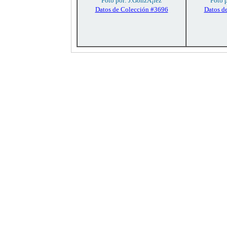
Foto por: J.GonzÃ¡lez
Foto 
Datos de Colección #3696
Datos d