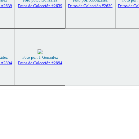
zález
Foto por: J.González
Foto por: J.González
Foto por:
n #2639
Datos de Colección #2639
Datos de Colección #2639
Datos de Co
zález
Foto por: J. González
n #2894
Datos de Colección #2894