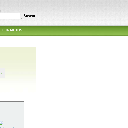
es:
CONTACTOS
s