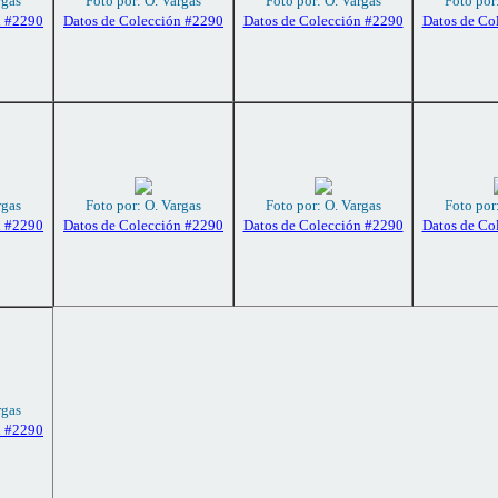
rgas
Foto por: O. Vargas
Foto por: O. Vargas
Foto por
n #2290
Datos de Colección #2290
Datos de Colección #2290
Datos de Co
rgas
Foto por: O. Vargas
Foto por: O. Vargas
Foto por
n #2290
Datos de Colección #2290
Datos de Colección #2290
Datos de Co
rgas
n #2290