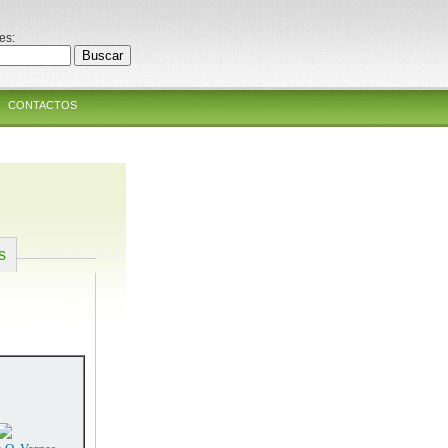
es:
CONTACTOS
s