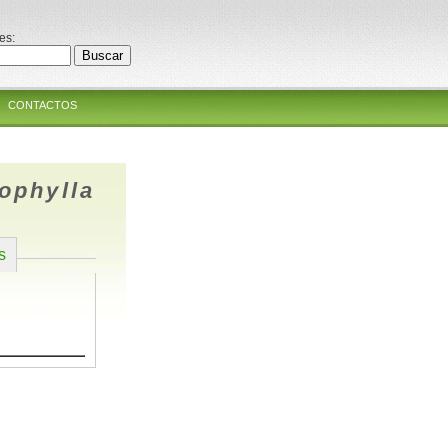
es:
CONTACTOS
ophylla
s