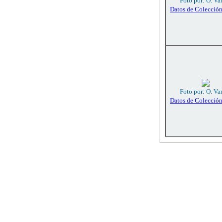
Foto por: O. Va
Datos de Colecció
Foto por: O. Va
Datos de Colecció