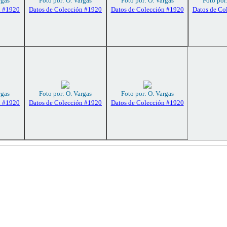
rgas
Foto por: O. Vargas
Foto por: O. Vargas
Foto por
n #1920
Datos de Colección #1920
Datos de Colección #1920
Datos de Co
rgas
Foto por: O. Vargas
Foto por: O. Vargas
n #1920
Datos de Colección #1920
Datos de Colección #1920