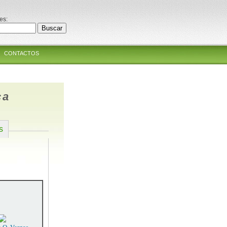
es:
CONTACTOS
ca
s