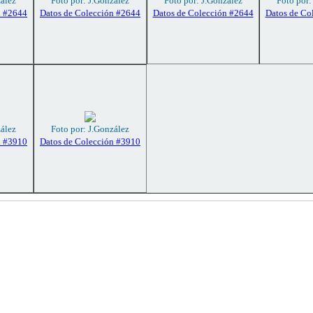
zález
Foto por: J.González
Foto por: J.González
Foto por:
n #2644
Datos de Colección #2644
Datos de Colección #2644
Datos de Co
zález
Foto por: J.González
n #3910
Datos de Colección #3910