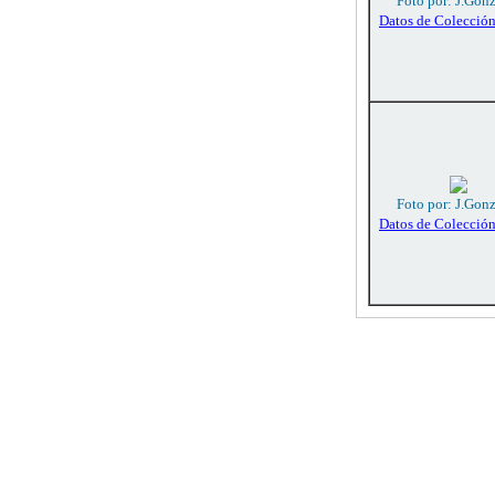
Foto por: J.Gon
Datos de Colecció
Foto por: J.Gon
Datos de Colecció