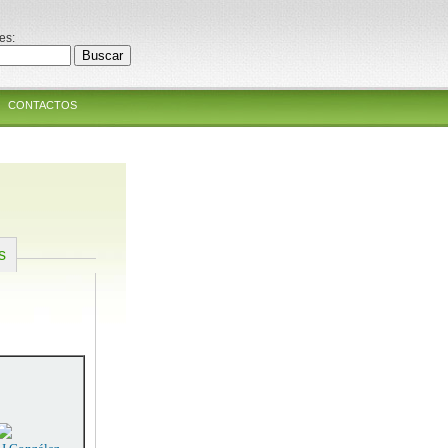
es:
CONTACTOS
s