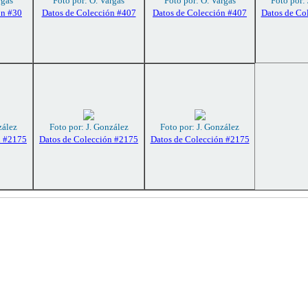
rgas
Foto por: O. Vargas
Foto por: O. Vargas
Foto por:
ón #30
Datos de Colección #407
Datos de Colección #407
Datos de Co
zález
Foto por: J. González
Foto por: J. González
n #2175
Datos de Colección #2175
Datos de Colección #2175