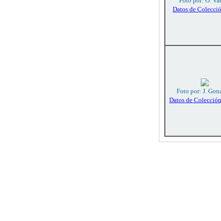
Foto por: O. Va
Datos de Colecci
Foto por: J. Gon
Datos de Colecció