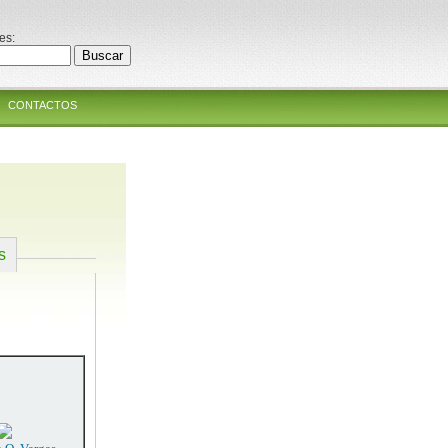
es:
CONTACTOS
s