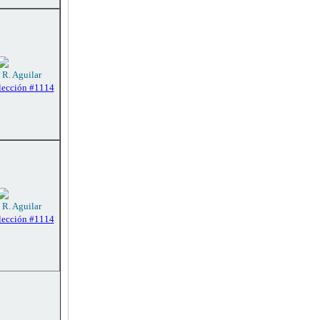
 R. Aguilar
lección #1114
 R. Aguilar
lección #1114