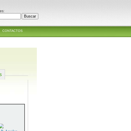
es:
CONTACTOS
s