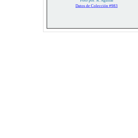
Foto por: R. Aguilar
Datos de Colección #983