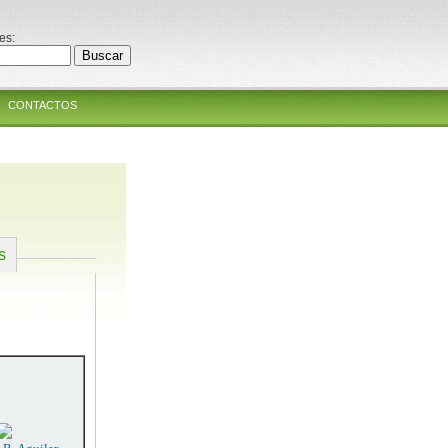
es:
CONTACTOS
s