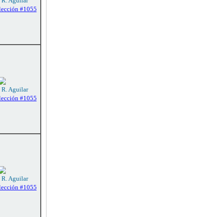
 R. Aguilar
lección #1055
 R. Aguilar
lección #1055
 R. Aguilar
lección #1055