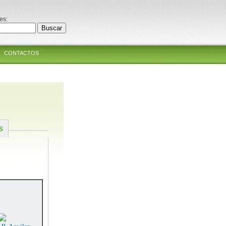
es:
CONTACTOS
s