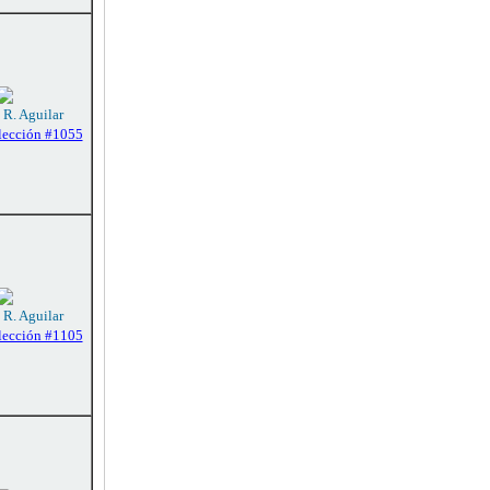
 R. Aguilar
lección #1055
 R. Aguilar
lección #1105